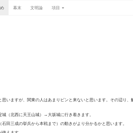
め
幕末
文明論
項目
と思いますが、関東の人はあまりピンと来ないと思います。その辺り、
淀城（北西に天王山城）→大坂城に行き着きます。
（石田三成の挙兵から本戦まで）の動きがより分かるかと思います。
が使えます。