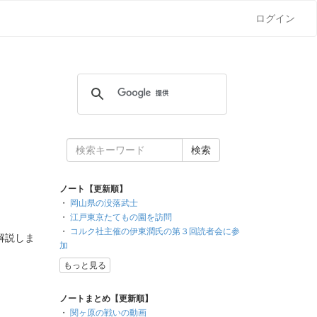
ログイン
ノート【更新順】
・
岡山県の没落武士
・
江戸東京たてもの園を訪問
・
コルク社主催の伊東潤氏の第３回読者会に参
解説しま
加
もっと見る
ノートまとめ【更新順】
・
関ヶ原の戦いの動画