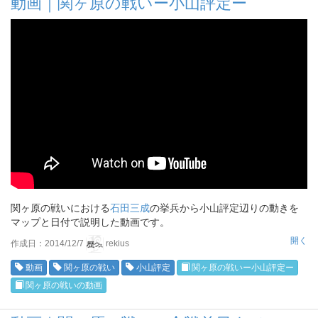
動画｜関ヶ原の戦いー小山評定ー
関ヶ原の戦いにおける
石田三成
の挙兵から小山評定辺りの動きを
マップと日付で説明した動画です。
開く
作成日：2014/12/7
rekius
動画
関ヶ原の戦い
小山評定
関ヶ原の戦いー小山評定ー
関ヶ原の戦いの動画