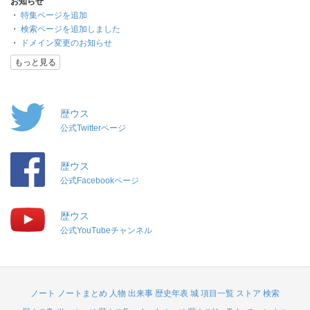
お知らせ
・
特集ページを追加
・
検索ページを追加しました
・
ドメイン変更のお知らせ
もっと見る
歴ウス
公式Twitterページ
歴ウス
公式Facebookページ
歴ウス
公式YouTubeチャンネル
ノート
ノートまとめ
人物
出来事
歴史年表
城
項目一覧
ストア
検索