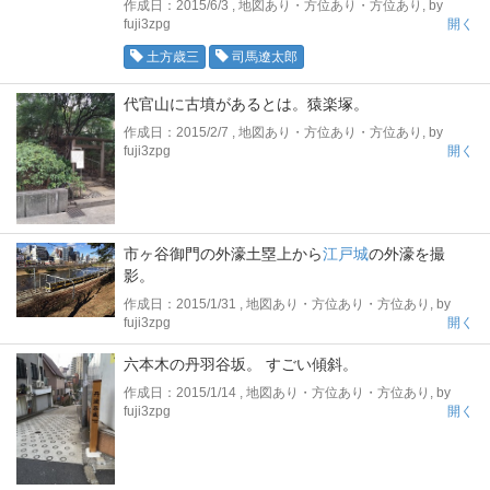
作成日：2015/6/3 , 地図あり・方位あり・方位あり, by
fuji3zpg
開く
土方歳三
司馬遼太郎
代官山に古墳があるとは。猿楽塚。
作成日：2015/2/7 , 地図あり・方位あり・方位あり, by
fuji3zpg
開く
市ヶ谷御門の外濠土塁上から
江戸城
の外濠を撮
影。
作成日：2015/1/31 , 地図あり・方位あり・方位あり, by
fuji3zpg
開く
六本木の丹羽谷坂。 すごい傾斜。
作成日：2015/1/14 , 地図あり・方位あり・方位あり, by
fuji3zpg
開く