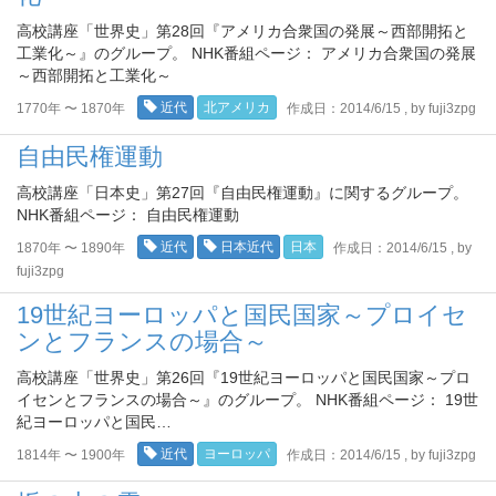
高校講座「世界史」第28回『アメリカ合衆国の発展～西部開拓と
工業化～』のグループ。 NHK番組ページ： アメリカ合衆国の発展
～西部開拓と工業化～
近代
北アメリカ
1770年 〜 1870年
作成日：2014/6/15 , by fuji3zpg
自由民権運動
高校講座「日本史」第27回『自由民権運動』に関するグループ。
NHK番組ページ： 自由民権運動
近代
日本近代
日本
1870年 〜 1890年
作成日：2014/6/15 , by
fuji3zpg
19世紀ヨーロッパと国民国家～プロイセ
ンとフランスの場合～
高校講座「世界史」第26回『19世紀ヨーロッパと国民国家～プロ
イセンとフランスの場合～』のグループ。 NHK番組ページ： 19世
紀ヨーロッパと国民…
近代
ヨーロッパ
1814年 〜 1900年
作成日：2014/6/15 , by fuji3zpg