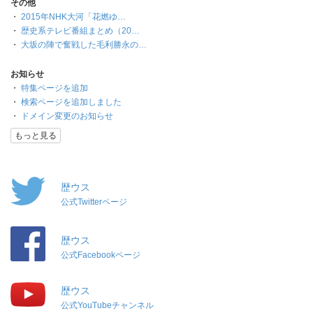
その他
・
2015年NHK大河「花燃ゆ…
・
歴史系テレビ番組まとめ（20…
・
大坂の陣で奮戦した毛利勝永の…
お知らせ
・
特集ページを追加
・
検索ページを追加しました
・
ドメイン変更のお知らせ
もっと見る
歴ウス
公式Twitterページ
歴ウス
公式Facebookページ
歴ウス
公式YouTubeチャンネル