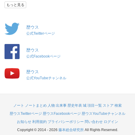
もっと見る
歴ウス
公式Twitterページ
歴ウス
公式Facebookページ
歴ウス
公式YouTubeチャンネル
ノート
ノートまとめ
人物
出来事
歴史年表
城
項目一覧
ストア
検索
歴ウスTwitterページ
歴ウスFacebookページ
歴ウスYouTubeチャンネル
お知らせ
利用規約
プライバシーポリシー
問い合わせ
ログイン
Copyright © 2014 - 2026
藤本総合研究所
All Rights Reserved.