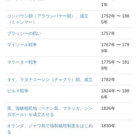
1年
コンバウン朝（アラウンパヤー朝）、成立
1752年 〜 188
（ミャンマー）
5年
プラッシーの戦い
1757年
マイソール戦争
1767年 〜 179
9年
マラーター戦争
1775年 〜 181
8年
タイ、ラタナコーシン（チャクリ）朝、成立
1782年
ビルマ戦争
1824年 〜 188
6年
英、海峡植民地（ペナン島、マラッカ、シン
1826年
ガポール）を成立させる
オランダ、ジャワ島で強制栽培制度をはじめ
1830年
る