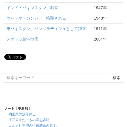
インド・パキンスタン、独立
1947年
マハトマ・ガンジー、暗殺される
1948年
東パキスタン、バングラディシュとして独立
1971年
スマトラ島沖地震
2004年
ノート【更新順】
・
岡山県の没落武士
・
江戸東京たてもの園を訪問
・
コルク社主催の伊東潤氏の第３…