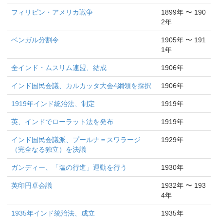
フィリピン・アメリカ戦争
1899年 〜 190
2年
ベンガル分割令
1905年 〜 191
1年
全インド・ムスリム連盟、結成
1906年
インド国民会議、カルカッタ大会4綱領を採択
1906年
1919年インド統治法、制定
1919年
英、インドでローラット法を発布
1919年
インド国民会議派、プールナ＝スワラージ
1929年
（完全なる独立）を決議
ガンディー、「塩の行進」運動を行う
1930年
英印円卓会議
1932年 〜 193
4年
1935年インド統治法、成立
1935年