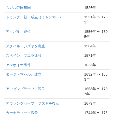
ムガル帝国建国
1526年
トゥングー朝、成立（ミャンマー）
1531年 〜 175
2年
アクバル、即位
1556年 〜 160
5年
アクバル、ジズヤを廃止
1564年
スペイン、マニラ建設
1571年
アンボイナ事件
1623年
タージ・マハル、建立
1632年 〜 165
3年
アウゼングラーブ、即位
1658年 〜 170
7年
アウラングゼーブ、ジズヤを復活
1679年
カーナティック戦争
1744年 〜 176